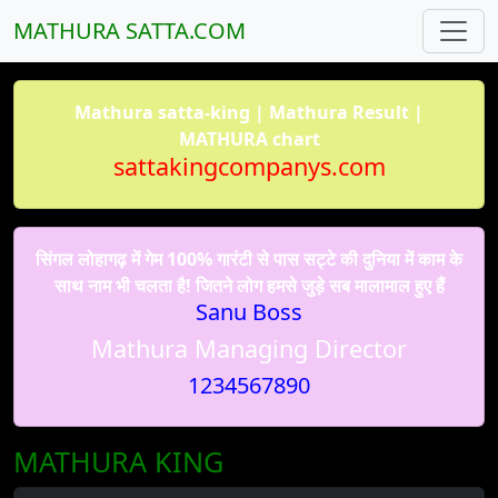
MATHURA SATTA.COM
Mathura satta-king | Mathura Result |
MATHURA chart
sattakingcompanys.com
सिंगल लोहागढ़ में गेम 100% गारंटी से पास सट्टे की दुनिया में काम के
साथ नाम भी चलता है! जितने लोग हमसे जुड़े सब मालामाल हुए हैं
Sanu Boss
Mathura Managing Director
1234567890
MATHURA KING